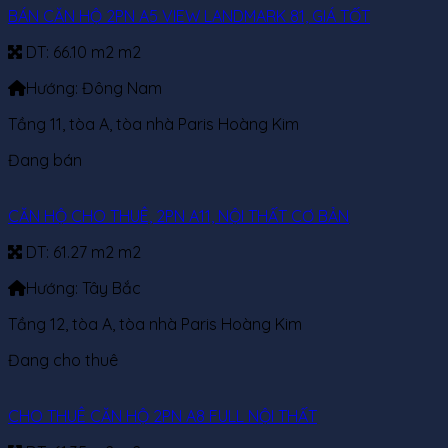
BÁN CĂN HỘ 2PN A5 VIEW LANDMARK 81, GIÁ TỐT
DT:
66.10 m2 m2
Hướng:
Đông Nam
Tầng 11, tòa A, tòa nhà Paris Hoàng Kim
Đang bán
CĂN HỘ CHO THUÊ, 2PN A11, NỘI THẤT CƠ BẢN
DT:
61.27 m2 m2
Hướng:
Tây Bắc
Tầng 12, tòa A, tòa nhà Paris Hoàng Kim
Đang cho thuê
CHO THUÊ CĂN HỘ 2PN A8 FULL NỘI THẤT