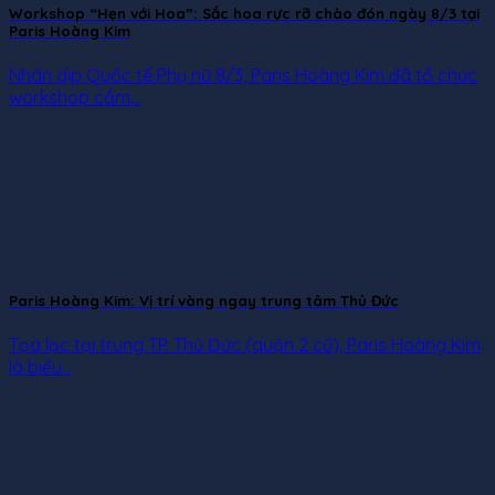
Workshop “Hẹn với Hoa”: Sắc hoa rực rỡ chào đón ngày 8/3 tại
Paris Hoàng Kim
Nhân dịp Quốc tế Phụ nữ 8/3, Paris Hoàng Kim đã tổ chức
workshop cắm...
Paris Hoàng Kim: Vị trí vàng ngay trung tâm Thủ Đức
Tọa lạc tại trung TP. Thủ Đức (quận 2 cũ), Paris Hoàng Kim
là biểu...