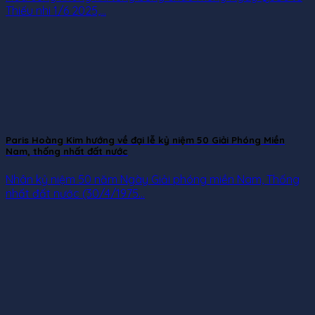
Thiếu nhi 1/6 2025,...
Paris Hoàng Kim hướng về đại lễ kỷ niệm 50 Giải Phóng Miền
Nam, thống nhất đất nước
Nhân kỷ niệm 50 năm Ngày Giải phóng miền Nam, Thống
nhất đất nước (30/4/1975...