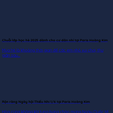
Chuỗi lớp học hè 2025 dành cho cư dân nhí tại Paris Hoàng Kim
Mùa hè là khoảng thời gian để các em nhỏ vui chơi, thư
giãn sau...
Rộn ràng Ngày hội Thiếu Nhi 1/6 tại Paris Hoàng Kim
Hòa cùng không khí tưng bừng chào mừng Ngày Quốc tế