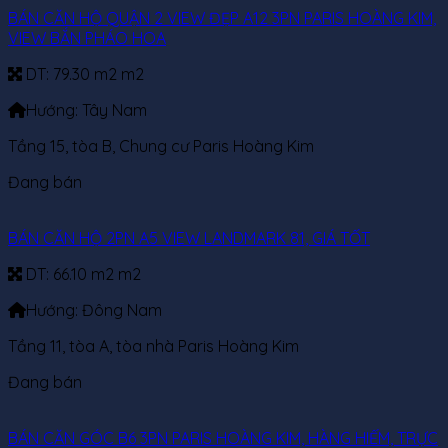
BÁN CĂN HỘ QUẬN 2 VIEW ĐẸP A12 3PN PARIS HOÀNG KIM,
VIEW BẮN PHÁO HOA
DT:
79.30 m2 m2
Hướng:
Tây Nam
Tầng 15, tòa B, Chung cư Paris Hoàng Kim
Đang bán
BÁN CĂN HỘ 2PN A5 VIEW LANDMARK 81, GIÁ TỐT
DT:
66.10 m2 m2
Hướng:
Đông Nam
Tầng 11, tòa A, tòa nhà Paris Hoàng Kim
Đang bán
BÁN CĂN GÓC B6 3PN PARIS HOÀNG KIM, HÀNG HIẾM, TRỰC