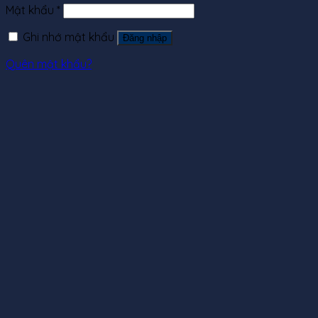
Mật khẩu
*
Ghi nhớ mật khẩu
Đăng nhập
Quên mật khẩu?