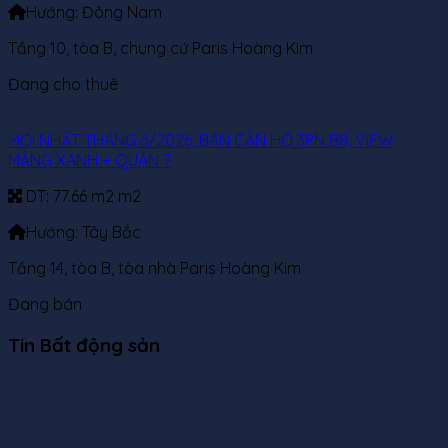
Hướng:
Đông Nam
Tầng 10, tòa B, chung cứ Paris Hoàng Kim
Đang cho thuê
MỚI NHẤT THÁNG 6/2026, BÁN CĂN HỘ 3PN B8, VIEW
MẢNG XANH + QUẬN 7
DT:
77.66 m2 m2
Hướng:
Tây Bắc
Tầng 14, tòa B, tòa nhà Paris Hoàng Kim
Đang bán
Tin Bất động sản