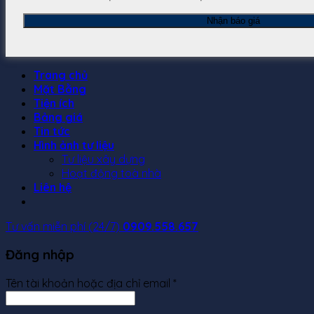
Trang chủ
Mặt Bằng
Tiện ích
Bảng giá
Tin tức
Hình ảnh tư liệu
Tư liệu xây dựng
Hoạt động toà nhà
Liên hệ
Tư vấn miễn phí (24/7)
0909.558.657
Đăng nhập
Tên tài khoản hoặc địa chỉ email
*