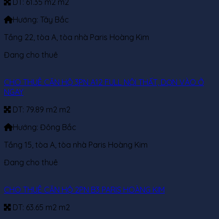
DT:
61.35 m2 m2
Hướng:
Tây Bắc
Tầng 22, tòa A, tòa nhà Paris Hoàng Kim
Đang cho thuê
CHO THUÊ CĂN HỘ 3PN A12 FULL NỘI THẤT, DỌN VÀO Ở
NGAY
DT:
79.89 m2 m2
Hướng:
Đông Bắc
Tầng 15, tòa A, tòa nhà Paris Hoàng Kim
Đang cho thuê
CHO THUÊ CĂN HỘ 2PN B3 PARIS HOÀNG KIM
DT:
63.65 m2 m2