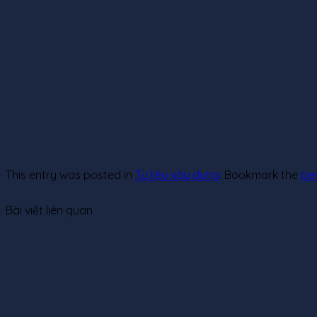
This entry was posted in
Tư liệu xây dựng
. Bookmark the
pe
Bài viết liên quan